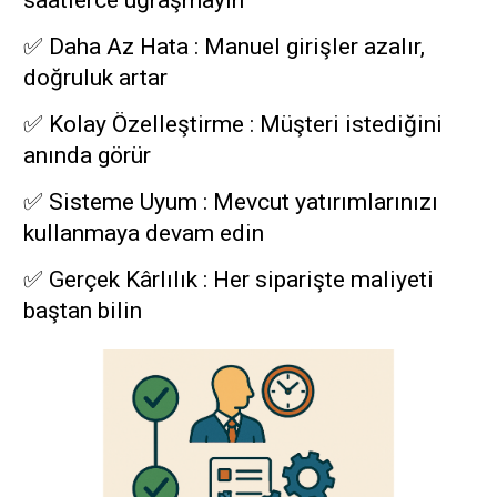
saatlerce uğraşmayın
✅ Daha Az Hata : Manuel girişler azalır,
doğruluk artar
✅ Kolay Özelleştirme : Müşteri istediğini
anında görür
✅ Sisteme Uyum : Mevcut yatırımlarınızı
kullanmaya devam edin
✅ Gerçek Kârlılık : Her siparişte maliyeti
baştan bilin