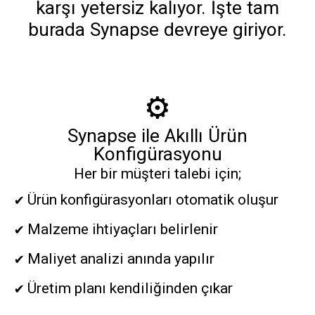
karşı yetersiz kalıyor. İşte tam
burada Synapse devreye giriyor.
⚙️
Synapse ile Akıllı Ürün
Konfigürasyonu
Her bir müşteri talebi için;
✔️ Ürün konfigürasyonları otomatik oluşur
✔️ Malzeme ihtiyaçları belirlenir
✔️ Maliyet analizi anında yapılır
✔️ Üretim planı kendiliğinden çıkar