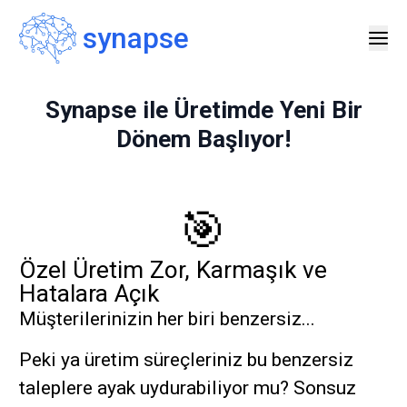
synapse
Synapse ile Üretimde Yeni Bir
Dönem Başlıyor!
🎯
Özel Üretim Zor, Karmaşık ve
Hatalara Açık
Müşterilerinizin her biri benzersiz...
Peki ya üretim süreçleriniz bu benzersiz
taleplere ayak uydurabiliyor mu? Sonsuz