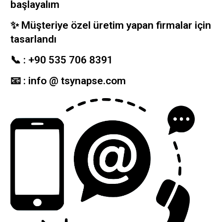
başlayalım
✨ Müşteriye özel üretim yapan firmalar için
tasarlandı
📞 : +90 535 706 8391
📧 : info @ tsynapse.com