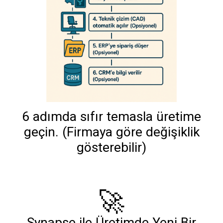
6 adımda sıfır temasla üretime
geçin. (Firmaya göre değişiklik
gösterebilir)
🚀
Synapse ile Üretimde Yeni Bir